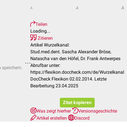
A
A
A
Teilen
Loading...
Zitieren
Artikel Wurzelkanal:
Stud.med.dent. Sascha Alexander Bröse,
Natascha van den Höfel, Dr. Frank Antwerpes
Abrufbar unter:
u speichern.
https://flexikon.doccheck.com/de/Wurzelkanal
DocCheck Flexikon 02.02.2014. Letzte
Bearbeitung 23.04.2025
Zitat kopieren
Was zeigt hierher
Versionsgeschichte
Artikel erstellen
Discord