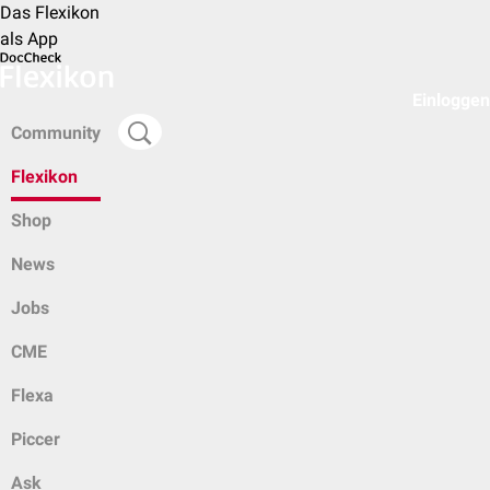
Das Flexikon
als App
Einloggen
Community
Flexikon
Shop
News
Jobs
CME
Flexa
Piccer
Ask