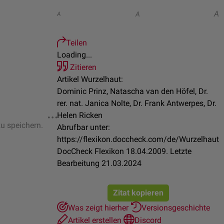
A
A
A
Teilen
Loading...
Zitieren
Artikel Wurzelhaut:
Dominic Prinz, Natascha van den Höfel, Dr.
rer. nat. Janica Nolte, Dr. Frank Antwerpes, Dr.
Helen Ricken
zu speichern.
Abrufbar unter:
https://flexikon.doccheck.com/de/Wurzelhaut
DocCheck Flexikon 18.04.2009. Letzte
Bearbeitung 21.03.2024
Zitat kopieren
Was zeigt hierher
Versionsgeschichte
Artikel erstellen
Discord