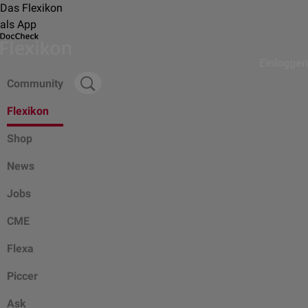
Das Flexikon
als App
Einloggen
Community
Flexikon
Shop
News
Jobs
CME
Flexa
Piccer
Ask