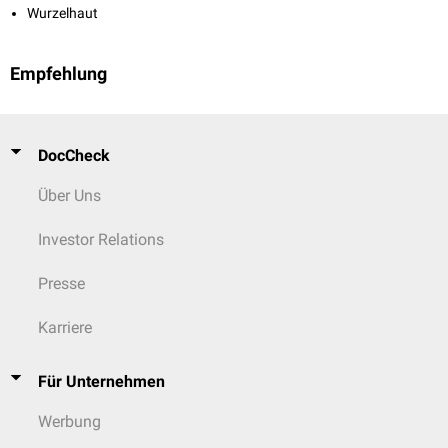
Wurzelhaut
Empfehlung
DocCheck
Über Uns
Investor Relations
Presse
Karriere
Für Unternehmen
Werbung