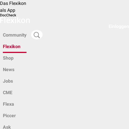
Das Flexikon
als App
Einloggen
Community
Flexikon
Shop
News
Jobs
CME
Flexa
Piccer
Ask