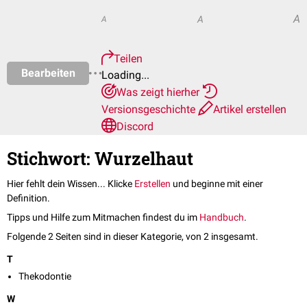
A
A
A
Teilen
Bearbeiten
Loading...
Was zeigt hierher
Versionsgeschichte
Artikel erstellen
Discord
Stichwort: Wurzelhaut
Hier fehlt dein Wissen... Klicke
Erstellen
und beginne mit einer
Definition.
Tipps und Hilfe zum Mitmachen findest du im
Handbuch
.
Folgende 2 Seiten sind in dieser Kategorie, von 2 insgesamt.
T
Thekodontie
W