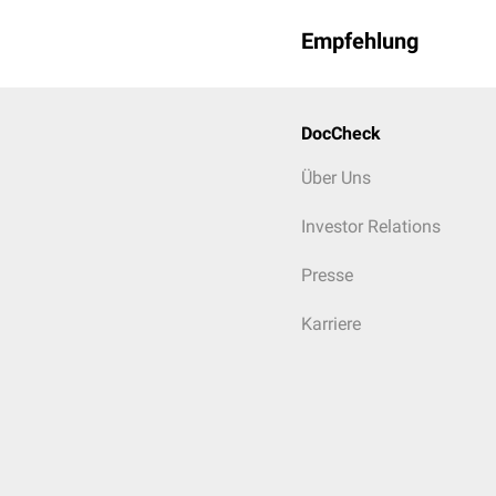
Empfehlung
DocCheck
Über Uns
Investor Relations
Presse
Karriere