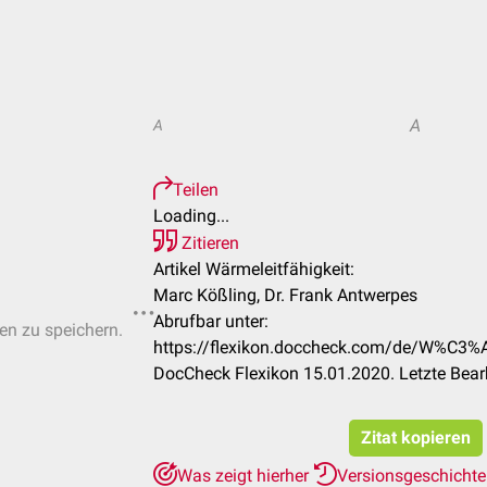
A
A
Teilen
Loading...
Zitieren
Artikel Wärmeleitfähigkeit:
Marc Kößling, Dr. Frank Antwerpes
Abrufbar unter:
ten zu speichern.
https://flexikon.doccheck.com/de/W%C3%
DocCheck Flexikon 15.01.2020. Letzte Bea
Zitat kopieren
Was zeigt hierher
Versionsgeschicht