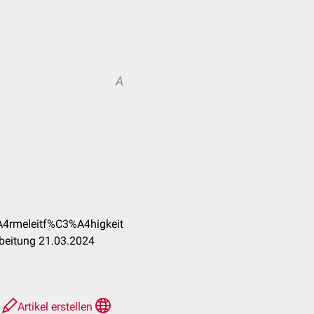
A
A4rmeleitf%C3%A4higkeit
rbeitung 21.03.2024
e
Artikel erstellen