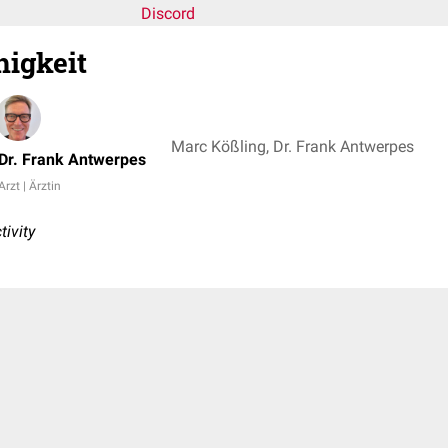
Discord
igkeit
Marc Kößling, Dr. Frank Antwerpes
Dr. Frank Antwerpes
Arzt | Ärztin
ivity