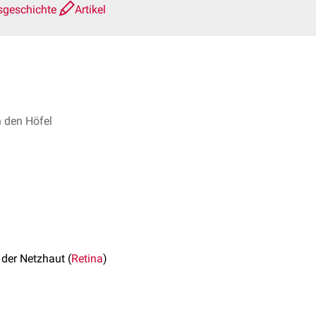
sgeschichte
Artikel
n den Höfel
 der Netzhaut (
Retina
)