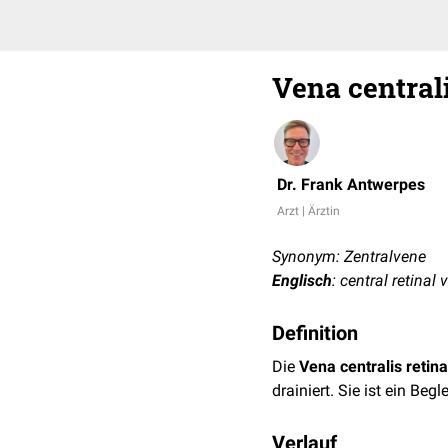
Vena centrali
Dr. Frank Antwerpes
Arzt | Ärztin
Synonym: Zentralvene
Englisch
: central retinal 
Definition
Die
Vena centralis retin
drainiert. Sie ist ein Beg
Verlauf