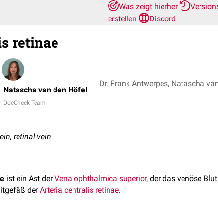
Was zeigt hierher
Version
erstellen
Discord
s retinae
Dr. Frank Antwerpes, Natascha va
Natascha van den Höfel
DocCheck Team
vein, retinal vein
ae
ist ein Ast der
Vena ophthalmica superior
, der das venöse Blut
leitgefäß der
Arteria centralis retinae
.