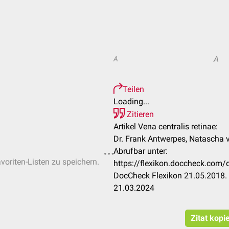
A
A
Teilen
Loading...
Zitieren
Artikel Vena centralis retinae:
Dr. Frank Antwerpes, Natascha 
Abrufbar unter:
voriten-Listen zu speichern.
https://flexikon.doccheck.com/
DocCheck Flexikon 21.05.2018. 
21.03.2024
Zitat kopi