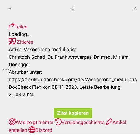
A
A
A
Teilen
Loading...
Zitieren
Artikel Vasocorona medullaris:
Christoph Schad, Dr. Frank Antwerpes, Dr. med. Miriam
Dodegge
Abrufbar unter:
https://flexikon.doccheck.com/de/Vasocorona_medullaris
DocCheck Flexikon 08.11.2023. Letzte Bearbeitung
21.03.2024
Zitat kopieren
Was zeigt hierher
Versionsgeschichte
Artikel
erstellen
Discord