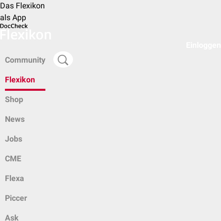
Das Flexikon
als App
Einloggen
Community
Flexikon
Shop
News
Jobs
CME
Flexa
Piccer
Ask