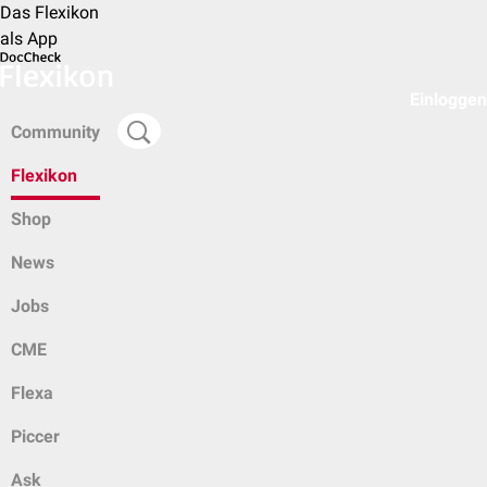
Das Flexikon
als App
Einloggen
Community
Flexikon
Shop
News
Jobs
CME
Flexa
Piccer
Ask