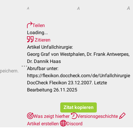
A
A
A
Teilen
Loading...
Zitieren
Artikel Unfallchirurgie:
Georg Graf von Westphalen, Dr. Frank Antwerpes,
Dr. Dannik Haas
Abrufbar unter:
speichern.
https://flexikon.doccheck.com/de/Unfallchirurgie
DocCheck Flexikon 23.12.2007. Letzte
Bearbeitung 26.11.2025
Zitat kopieren
Was zeigt hierher
Versionsgeschichte
Artikel erstellen
Discord