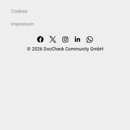
Cookies
Impressum
© 2026
DocCheck Community GmbH