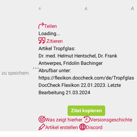
A
A
A
Teilen
Loading...
Zitieren
Artikel Tropfglas:
Dr. med. Helmut Hentschel, Dr. Frank
Antwerpes, Fridolin Bachinger
Abrufbar unter:
n zu speichern.
https://flexikon.doccheck.com/de/Tropfglas
DocCheck Flexikon 22.01.2023. Letzte
Bearbeitung 21.03.2024
Zitat kopieren
Was zeigt hierher
Versionsgeschichte
Artikel erstellen
Discord