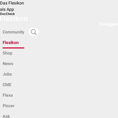
Das Flexikon
als App
Einloggen
Community
Flexikon
Shop
News
Jobs
CME
Flexa
Piccer
Ask