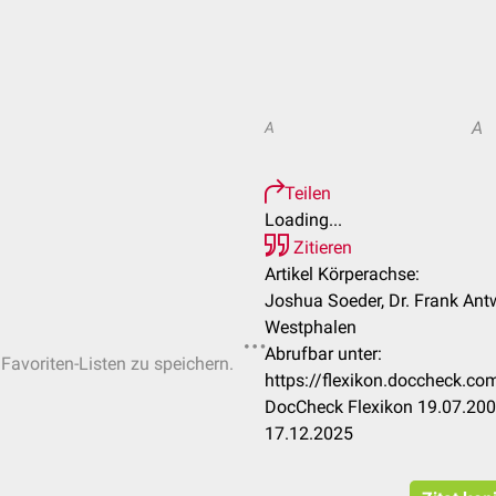
A
A
Teilen
Loading...
Zitieren
Artikel Körperachse:
Joshua Soeder, Dr. Frank Ant
Westphalen
Abrufbar unter:
 Favoriten-Listen zu speichern.
https://flexikon.doccheck.
DocCheck Flexikon 19.07.2004
17.12.2025