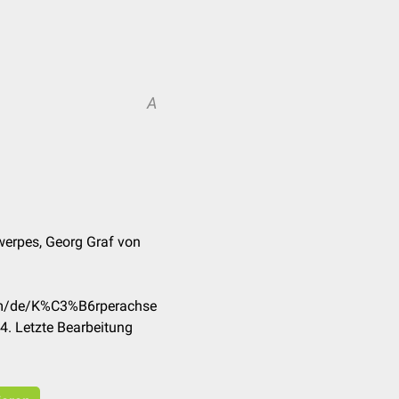
A
werpes, Georg Graf von
com/de/K%C3%B6rperachse
. Letzte Bearbeitung