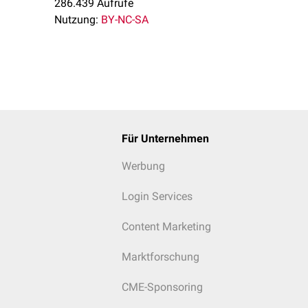
286.439 Aufrufe
Nutzung:
BY-NC-SA
Für Unternehmen
Werbung
Login Services
Content Marketing
Marktforschung
CME-Sponsoring