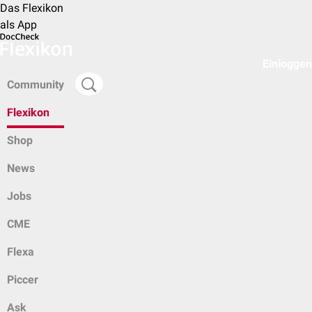
Das Flexikon
als App
Einloggen
Community
Flexikon
Shop
News
Jobs
CME
Flexa
Piccer
Ask