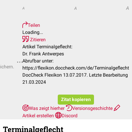
A
A
A
Teilen
Loading...
Zitieren
Artikel Terminalgeflecht:
Dr. Frank Antwerpes
Abrufbar unter:
ichern.
https://flexikon.doccheck.com/de/Terminalgeflecht
DocCheck Flexikon 13.07.2017. Letzte Bearbeitung
21.03.2024
Zitat kopieren
Was zeigt hierher
Versionsgeschichte
Artikel erstellen
Discord
Terminalgeflecht