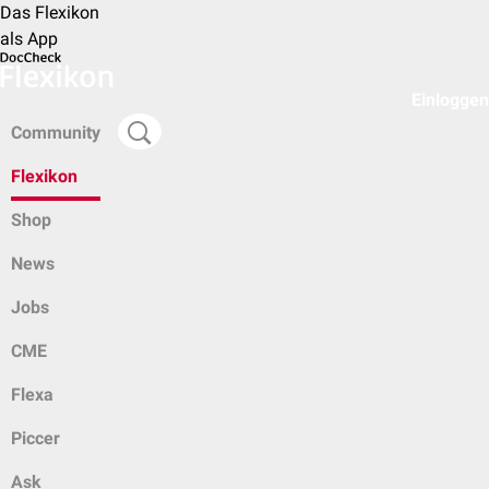
Das Flexikon
als App
Einloggen
Community
Flexikon
Shop
News
Jobs
CME
Flexa
Piccer
Ask