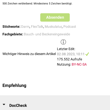
500
Zeichen verbleibend. Mindestens 5 Zeichen benötigt.
Absenden
Stichworte:
Darm
,
FlexTalk
,
Muskulatur
,
Podcast
Fachgebiete:
Bauch- und Beckeneingeweide
Letzter Edit:
Wichtiger Hinweis zu diesem Artikel
02.08.2023, 10:11
175.552 Aufrufe
Nutzung:
BY-NC-SA
Empfehlung
DocCheck