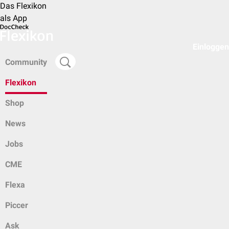
Das Flexikon
als App
Einloggen
Community
Flexikon
Shop
News
Jobs
CME
Flexa
Piccer
Ask