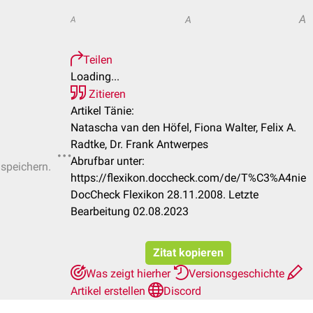
A
A
A
Teilen
Loading...
Zitieren
Artikel Tänie:
Natascha van den Höfel, Fiona Walter, Felix A.
Radtke, Dr. Frank Antwerpes
Abrufbar unter:
 speichern.
https://flexikon.doccheck.com/de/T%C3%A4nie
DocCheck Flexikon 28.11.2008. Letzte
Bearbeitung 02.08.2023
Zitat kopieren
Was zeigt hierher
Versionsgeschichte
Artikel erstellen
Discord