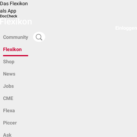
Das Flexikon
als App
Einloggen
Community
Flexikon
Shop
News
Jobs
CME
Flexa
Piccer
Ask