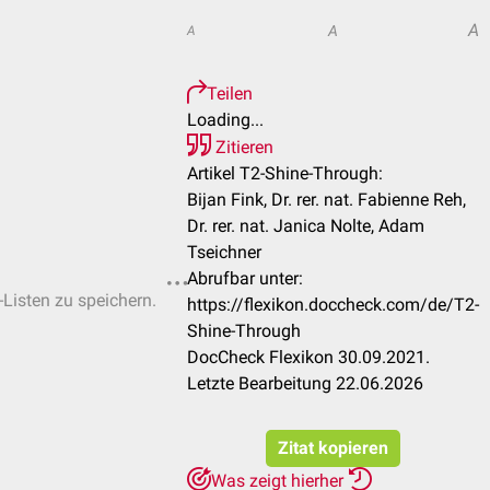
A
A
A
Teilen
Loading...
Zitieren
Artikel T2-Shine-Through:
Bijan Fink, Dr. rer. nat. Fabienne Reh,
Dr. rer. nat. Janica Nolte, Adam
Tseichner
Abrufbar unter:
-Listen zu speichern.
https://flexikon.doccheck.com/de/T2-
Shine-Through
DocCheck Flexikon 30.09.2021.
Letzte Bearbeitung 22.06.2026
Zitat kopieren
Was zeigt hierher