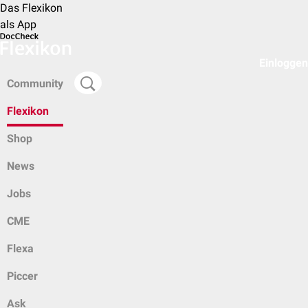
Das Flexikon
als App
Einloggen
Community
Flexikon
Shop
News
Jobs
CME
Flexa
Piccer
Ask