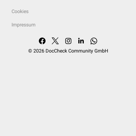
Cookies
Impressum
© 2026
DocCheck Community GmbH