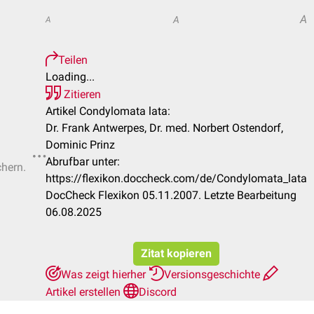
A
A
A
Teilen
Loading...
Zitieren
Artikel Condylomata lata:
Dr. Frank Antwerpes, Dr. med. Norbert Ostendorf,
Dominic Prinz
Abrufbar unter:
chern.
https://flexikon.doccheck.com/de/Condylomata_lata
DocCheck Flexikon 05.11.2007. Letzte Bearbeitung
06.08.2025
Zitat kopieren
Was zeigt hierher
Versionsgeschichte
Artikel erstellen
Discord