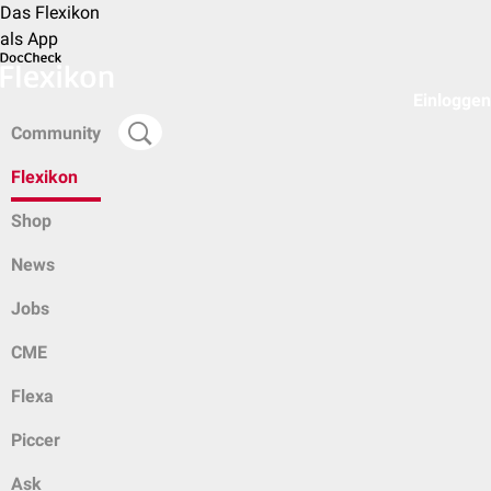
Das Flexikon
als App
Einloggen
Community
Flexikon
Shop
News
Jobs
CME
Flexa
Piccer
Ask