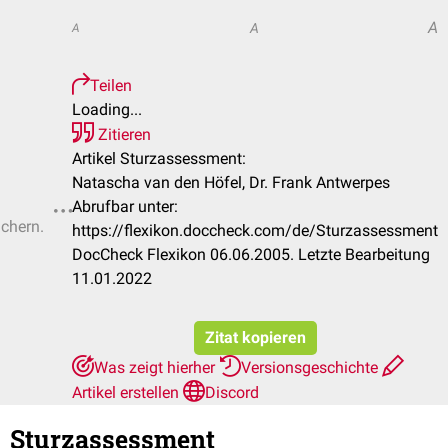
A
A
A
Teilen
Loading...
Zitieren
Artikel Sturzassessment:
Natascha van den Höfel, Dr. Frank Antwerpes
Abrufbar unter:
ichern.
https://flexikon.doccheck.com/de/Sturzassessment
DocCheck Flexikon 06.06.2005. Letzte Bearbeitung
11.01.2022
Zitat kopieren
Was zeigt hierher
Versionsgeschichte
Artikel erstellen
Discord
Sturzassessment