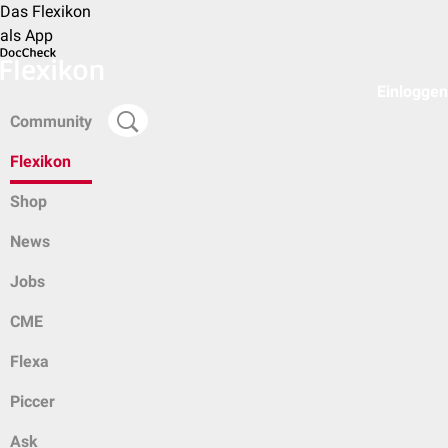
Das Flexikon
als App
Einloggen
Community
Flexikon
Shop
News
Jobs
CME
Flexa
Piccer
Ask