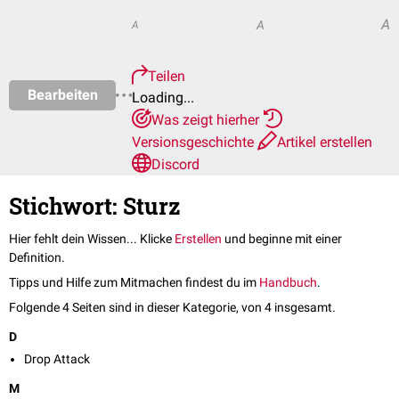
A
A
A
Teilen
Bearbeiten
Loading...
Was zeigt hierher
Versionsgeschichte
Artikel erstellen
Discord
Stichwort: Sturz
Hier fehlt dein Wissen... Klicke
Erstellen
und beginne mit einer
Definition.
Tipps und Hilfe zum Mitmachen findest du im
Handbuch
.
Folgende 4 Seiten sind in dieser Kategorie, von 4 insgesamt.
D
Drop Attack
M