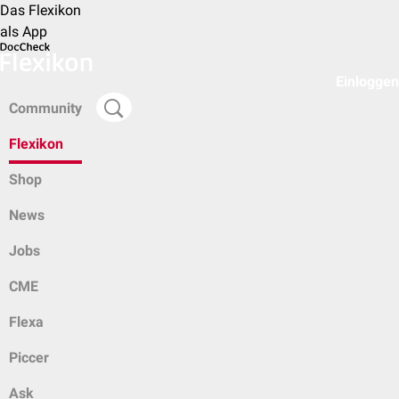
Das Flexikon
als App
Einloggen
Community
Flexikon
Shop
News
Jobs
CME
Flexa
Piccer
Ask