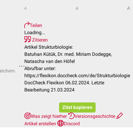
A
A
A
Teilen
Loading...
Zitieren
Artikel Strukturbiologie:
Batuhan Kütük, Dr. med. Miriam Dodegge,
Natascha van den Höfel
Abrufbar unter:
eichern.
https://flexikon.doccheck.com/de/Strukturbiologie
DocCheck Flexikon 06.02.2024. Letzte
Bearbeitung 21.03.2024
Zitat kopieren
Was zeigt hierher
Versionsgeschichte
Artikel erstellen
Discord