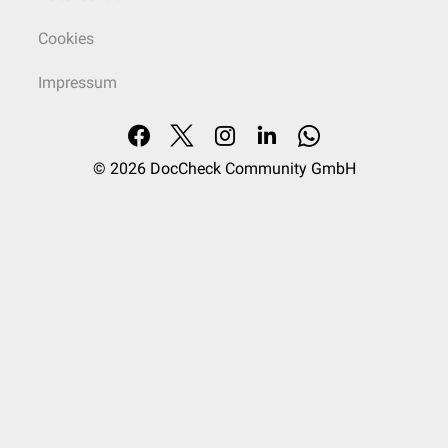
Cookies
Impressum
© 2026
DocCheck Community GmbH