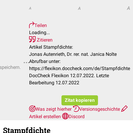
A
A
A
Teilen
Loading...
Zitieren
Artikel Stampfdichte:
Jonas Autenrieth, Dr. rer. nat. Janica Nolte
Abrufbar unter:
 speichern.
https://flexikon.doccheck.com/de/Stampfdichte
DocCheck Flexikon 12.07.2022. Letzte
Bearbeitung 12.07.2022
Zitat kopieren
Was zeigt hierher
Versionsgeschichte
Artikel erstellen
Discord
Stampfdichte