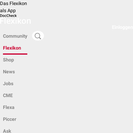
Das Flexikon
als App
Einloggen
Community
Flexikon
Shop
News
Jobs
CME
Flexa
Piccer
Ask