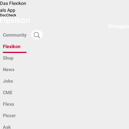
Das Flexikon
als App
Einloggen
Community
Flexikon
Shop
News
Jobs
CME
Flexa
Piccer
Ask