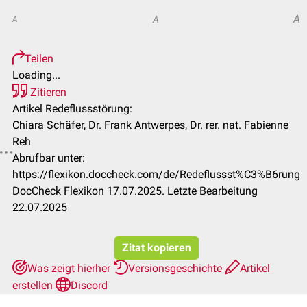
A
A
A
Teilen
Loading...
Zitieren
Artikel Redeflussstörung:
Chiara Schäfer, Dr. Frank Antwerpes, Dr. rer. nat. Fabienne
Reh
Abrufbar unter:
https://flexikon.doccheck.com/de/Redeflussst%C3%B6rung
DocCheck Flexikon 17.07.2025. Letzte Bearbeitung
22.07.2025
Zitat kopieren
Was zeigt hierher
Versionsgeschichte
Artikel
erstellen
Discord