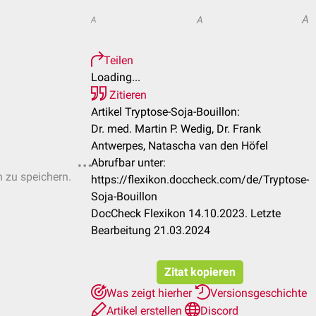
A
A
A
Teilen
Loading...
Zitieren
Artikel Tryptose-Soja-Bouillon:
Dr. med. Martin P. Wedig, Dr. Frank
Antwerpes, Natascha van den Höfel
Abrufbar unter:
n zu speichern.
https://flexikon.doccheck.com/de/Tryptose-
Soja-Bouillon
DocCheck Flexikon 14.10.2023. Letzte
Bearbeitung 21.03.2024
Zitat kopieren
Was zeigt hierher
Versionsgeschichte
Artikel erstellen
Discord