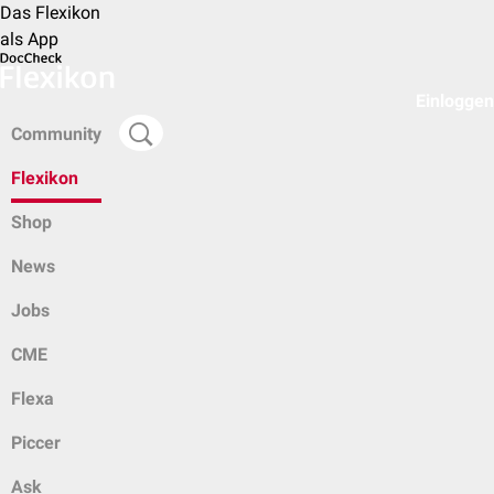
Das Flexikon
als App
Einloggen
Community
Flexikon
Shop
News
Jobs
CME
Flexa
Piccer
Ask