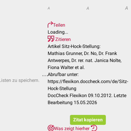
A
A
A
Teilen
Loading...
Zitieren
Artikel Sitz-Hock-Stellung:
Mathias Grunner, Dr. No, Dr. Frank
Antwerpes, Dr. rer. nat. Janica Nolte,
Fiona Walter et al.
Abrufbar unter:
Listen zu speichern.
https://flexikon.doccheck.com/de/Sitz-
Hock-Stellung
DocCheck Flexikon 09.10.2012. Letzte
Bearbeitung 15.05.2026
Zitat kopieren
Was zeigt hierher