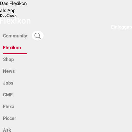
Das Flexikon
als App
Einloggen
Community
Flexikon
Shop
News
Jobs
CME
Flexa
Piccer
Ask