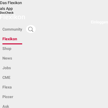
Das Flexikon
als App
Einloggen
Community
Flexikon
Shop
News
Jobs
CME
Flexa
Piccer
Ask