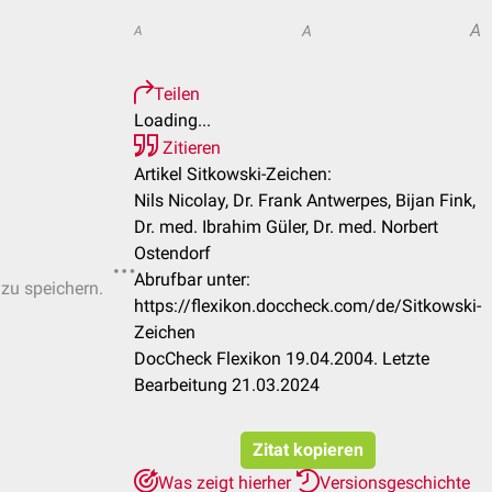
A
A
A
Teilen
Loading...
Zitieren
Artikel Sitkowski-Zeichen:
Nils Nicolay, Dr. Frank Antwerpes, Bijan Fink,
Dr. med. Ibrahim Güler, Dr. med. Norbert
Ostendorf
Abrufbar unter:
 zu speichern.
https://flexikon.doccheck.com/de/Sitkowski-
Zeichen
DocCheck Flexikon 19.04.2004. Letzte
Bearbeitung 21.03.2024
Zitat kopieren
Was zeigt hierher
Versionsgeschichte