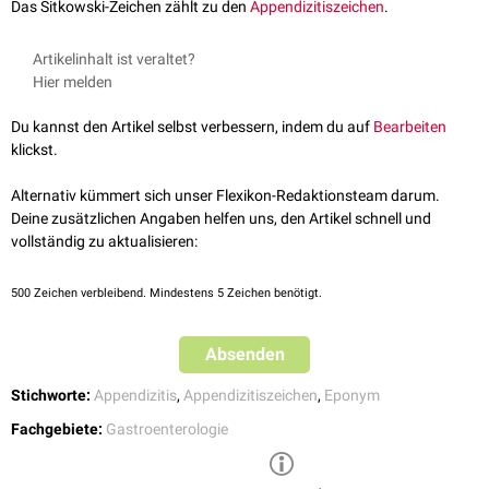
Das Sitkowski-Zeichen zählt zu den
Appendizitiszeichen
.
Artikelinhalt ist veraltet?
Hier melden
Du kannst den Artikel selbst verbessern, indem du auf
Bearbeiten
klickst.
Alternativ kümmert sich unser Flexikon-Redaktionsteam darum.
Deine zusätzlichen Angaben helfen uns, den Artikel schnell und
vollständig zu aktualisieren:
500
Zeichen verbleibend. Mindestens 5 Zeichen benötigt.
Absenden
Stichworte:
Appendizitis
,
Appendizitiszeichen
,
Eponym
Fachgebiete:
Gastroenterologie