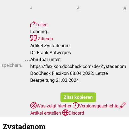
A
A
A
Teilen
Loading...
Zitieren
Artikel Zystadenom:
Dr. Frank Antwerpes
Abrufbar unter:
u speichern.
https://flexikon.doccheck.com/de/Zystadenom
DocCheck Flexikon 08.04.2022. Letzte
Bearbeitung 21.03.2024
Zitat kopieren
Was zeigt hierher
Versionsgeschichte
Artikel erstellen
Discord
Zystadenom