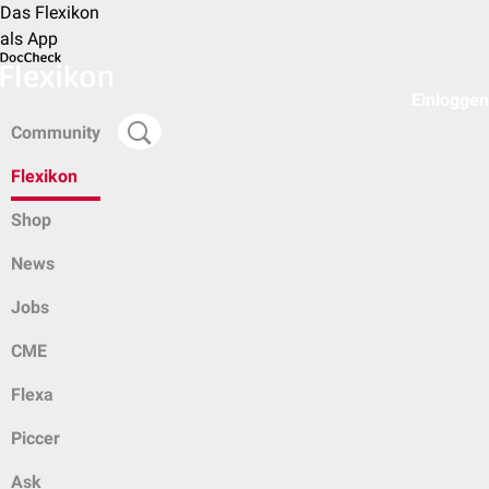
Das Flexikon
als App
Einloggen
Community
Flexikon
Shop
News
Jobs
CME
Flexa
Piccer
Ask