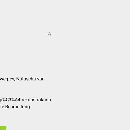
A
ntwerpes, Natascha van
Sp%C3%A4trekonstruktion
te Bearbeitung