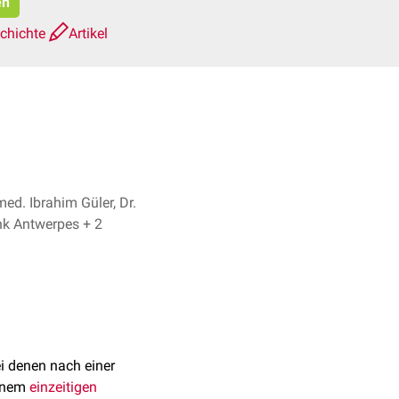
en
schichte
Artikel
med. Ibrahim Güler, Dr.
Frank Antwerpes + 2
i denen nach einer
einem
einzeitigen