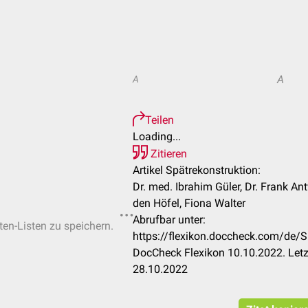
A
A
Teilen
Loading...
Zitieren
Artikel Spätrekonstruktion:
Dr. med. Ibrahim Güler, Dr. Frank A
den Höfel, Fiona Walter
Abrufbar unter:
ten-Listen zu speichern.
https://flexikon.doccheck.com/de/
DocCheck Flexikon 10.10.2022. Letz
28.10.2022