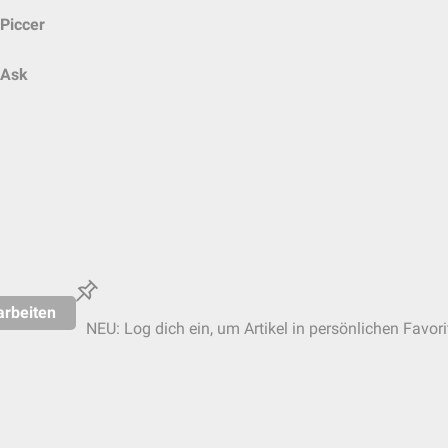
Piccer
Ask
arbeiten
NEU: Log dich ein, um Artikel in persönlichen Favori