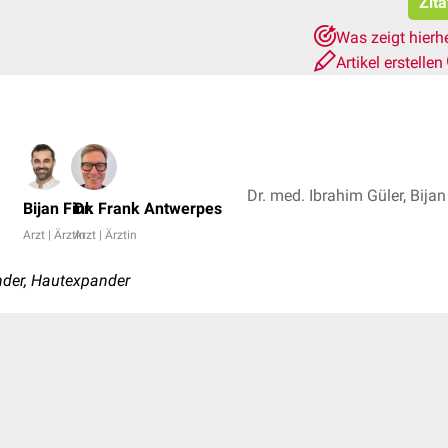
Zita
Was zeigt hierh
Artikel erstellen
Bijan Fink
Dr. Frank Antwerpes
Arzt | Ärztin
Arzt | Ärztin
der, Hautexpander