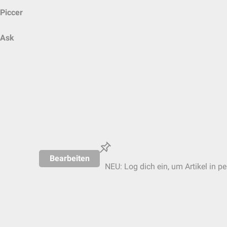
Piccer
Ask
Bearbeiten
NEU: Log dich ein, um Artikel in p