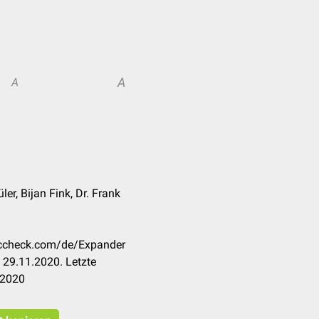
A
A
ler, Bijan Fink, Dr. Frank
doccheck.com/de/Expander
 29.11.2020. Letzte
.2020