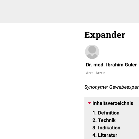
Expander
Dr. med. Ibrahim Güler
Arzt | Ärztin
Synonyme: Gewebeexpan
Inhaltsverzeichnis
1
Definition
2
Technik
3
Indikation
4
Literatur