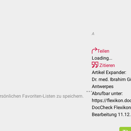
A
Teilen
Loading...
Zitieren
Artikel Expander:
Dr. med. Ibrahim Gü
Antwerpes
Abrufbar unter:
ersönlichen Favoriten-Listen zu speichern.
https://flexikon.
DocCheck Flexikon
Bearbeitung 11.12