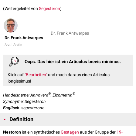
(Weitergeleitet von
Segesteron
)
Dr. Frank Antwerpes
Dr. Frank Antwerpes
Arzt | Ärztin
Oops. Das hier ist ein Articulus brevis minimus.
Klick auf
"Bearbeiten"
und mach daraus einen Articulus
longissimus!
®
®
Handelsname: Annovera
, Elcometrin
Synonyme: Segesteron
Englisch
: segesterone
Definition
Nestoron
ist ein synthetisches
Gestagen
aus der Gruppe der
19-