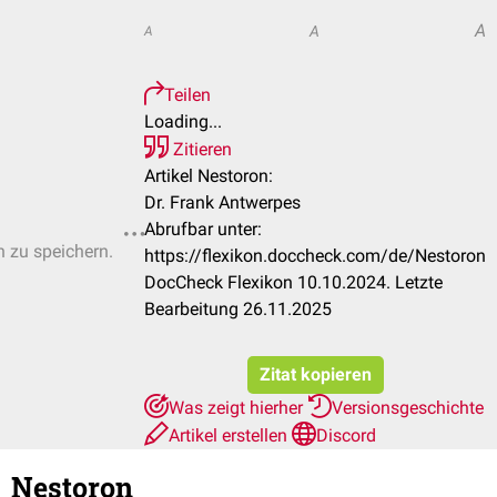
A
A
A
Teilen
Loading...
Zitieren
Artikel Nestoron:
Dr. Frank Antwerpes
Abrufbar unter:
n zu speichern.
https://flexikon.doccheck.com/de/Nestoron
DocCheck Flexikon 10.10.2024. Letzte
Bearbeitung 26.11.2025
Zitat kopieren
Was zeigt hierher
Versionsgeschichte
Artikel erstellen
Discord
Nestoron