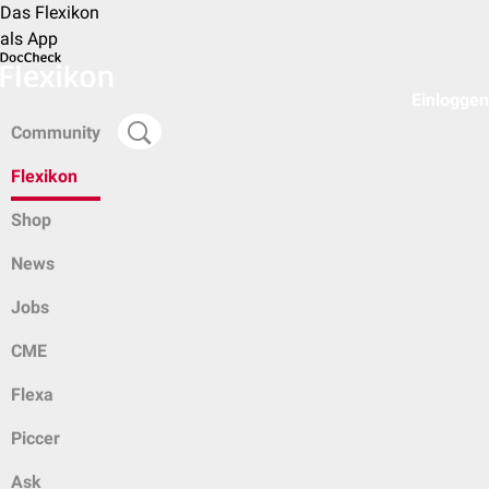
Das Flexikon
als App
Einloggen
Community
Flexikon
Shop
News
Jobs
CME
Flexa
Piccer
Ask