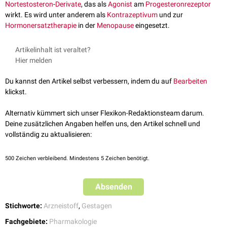
Nortestosteron
-
Derivate
, das als
Agonist
am
Progesteronrezeptor
wirkt. Es wird unter anderem als
Kontrazeptivum
und zur
Hormonersatztherapie
in der
Menopause
eingesetzt.
Artikelinhalt ist veraltet?
Hier melden
Du kannst den Artikel selbst verbessern, indem du auf
Bearbeiten
klickst.
Alternativ kümmert sich unser Flexikon-Redaktionsteam darum.
Deine zusätzlichen Angaben helfen uns, den Artikel schnell und
vollständig zu aktualisieren:
500
Zeichen verbleibend. Mindestens 5 Zeichen benötigt.
Absenden
Stichworte:
Arzneistoff
,
Gestagen
Fachgebiete:
Pharmakologie