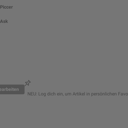
Piccer
Ask
earbeiten
NEU: Log dich ein, um Artikel in persönlichen Favo