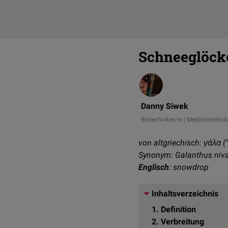
Schneeglöck
Danny Siwek
Biotechniker/in | Medizintechnik
von altgriechisch: γάλα ("
Synonym: Galanthus niva
Englisch
: snowdrop
Inhaltsverzeichnis
1
Definition
2
Verbreitung