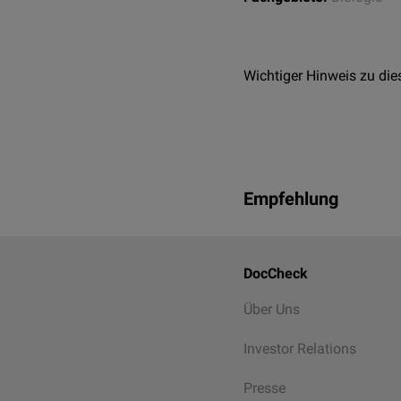
Wichtiger Hinweis zu die
Empfehlung
DocCheck
Über Uns
Investor Relations
Presse