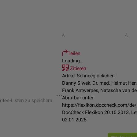
A
A
Teilen
Loading...
Zitieren
Artikel Schneeglöckchen:
Danny Siwek, Dr. med. Helmut Hents
Frank Antwerpes, Natascha van den
Abrufbar unter:
riten-Listen zu speichern.
https://flexikon.doccheck.com/
DocCheck Flexikon 20.10.2013. Le
02.01.2025