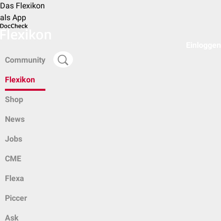
Das Flexikon
als App
Einloggen
Community
Flexikon
Shop
News
Jobs
CME
Flexa
Piccer
Ask