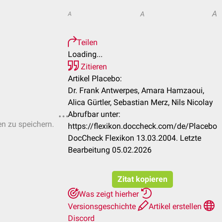
A
A
A
Teilen
Loading...
Zitieren
Artikel Placebo:
Dr. Frank Antwerpes, Amara Hamzaoui,
Alica Gürtler, Sebastian Merz, Nils Nicolay
Abrufbar unter:
en zu speichern.
https://flexikon.doccheck.com/de/Placebo
DocCheck Flexikon 13.03.2004. Letzte
Bearbeitung 05.02.2026
Zitat kopieren
Was zeigt hierher
Versionsgeschichte
Artikel erstellen
Discord