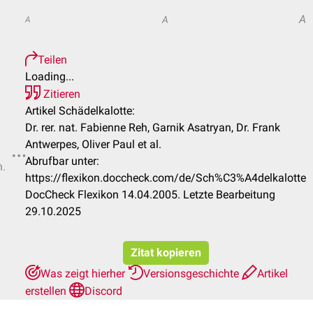
A
A
A
Teilen
Loading...
Zitieren
Artikel Schädelkalotte:
Dr. rer. nat. Fabienne Reh, Garnik Asatryan, Dr. Frank
Antwerpes, Oliver Paul et al.
Abrufbar unter:
n.
https://flexikon.doccheck.com/de/Sch%C3%A4delkalotte
DocCheck Flexikon 14.04.2005. Letzte Bearbeitung
29.10.2025
Zitat kopieren
Was zeigt hierher
Versionsgeschichte
Artikel
erstellen
Discord