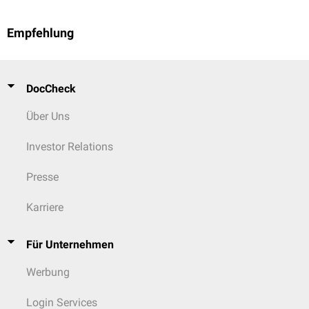
Empfehlung
DocCheck
Über Uns
Investor Relations
Presse
Karriere
Für Unternehmen
Werbung
Login Services