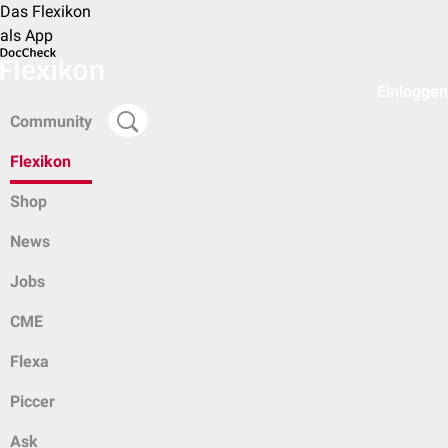
Das Flexikon
als App
Einloggen
Community
Flexikon
Shop
News
Jobs
CME
Flexa
Piccer
Ask