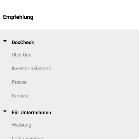
Empfehlung
DocCheck
Über Uns
Investor Relations
Presse
Karriere
Für Unternehmen
Werbung
Login Services