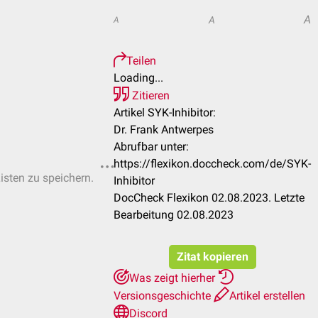
A
A
A
Teilen
Loading...
Zitieren
Artikel SYK-Inhibitor:
Dr. Frank Antwerpes
Abrufbar unter:
https://flexikon.doccheck.com/de/SYK-
Listen zu speichern.
Inhibitor
DocCheck Flexikon 02.08.2023. Letzte
Bearbeitung 02.08.2023
Zitat kopieren
Was zeigt hierher
Versionsgeschichte
Artikel erstellen
Discord