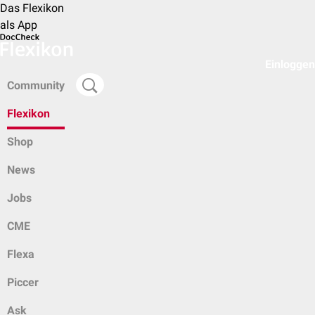
Das Flexikon
als App
Einloggen
Community
Flexikon
Shop
News
Jobs
CME
Flexa
Piccer
Ask