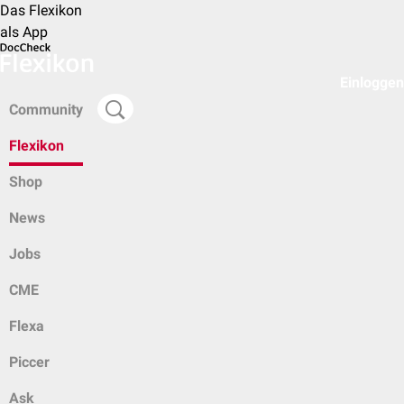
Das Flexikon
als App
Einloggen
Community
Flexikon
Shop
News
Jobs
CME
Flexa
Piccer
Ask