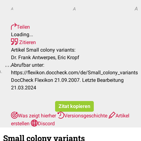
A
A
A
Teilen
Loading...
Zitieren
Artikel Small colony variants:
Dr. Frank Antwerpes, Eric Kropf
Abrufbar unter:
n.
https://flexikon.doccheck.com/de/Small_colony_variants
DocCheck Flexikon 21.09.2007. Letzte Bearbeitung
21.03.2024
Zitat kopieren
Was zeigt hierher
Versionsgeschichte
Artikel
erstellen
Discord
Small colony variants