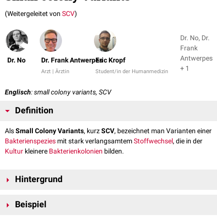
(Weitergeleitet von
SCV
)
Dr. No, Dr.
Frank
Antwerpes
Dr. No
Dr. Frank Antwerpes
Eric Kropf
+ 1
Arzt | Ärztin
Student/in der Humanmedizin
Englisch
: small colony variants, SCV
Definition
Als
Small Colony Variants
, kurz
SCV
, bezeichnet man Varianten einer
Bakterienspezies
mit stark verlangsamtem
Stoffwechsel
, die in der
Kultur
kleinere
Bakterienkolonien
bilden.
Hintergrund
Small Colony Variants bilden sich besonders bei chronisch-
persistenten
Beispiel
Infektionen
. Gegenüber SCV zeigen
Antibiotika
eine geringere
Wirksamkeit.