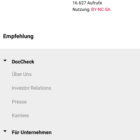
16.627 Aufrufe
Nutzung:
BY-NC-SA
Empfehlung
DocCheck
Über Uns
Investor Relations
Presse
Karriere
Für Unternehmen