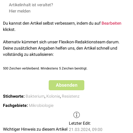
Artikelinhalt ist veraltet?
Hier melden
Du kannst den Artikel selbst verbessern, indem du auf
Bearbeiten
klickst.
Alternativ kümmert sich unser Flexikon-Redaktionsteam darum.
Deine zusätzlichen Angaben helfen uns, den Artikel schnell und
vollständig zu aktualisieren:
500
Zeichen verbleibend. Mindestens 5 Zeichen benötigt.
Absenden
Stichworte:
Bakterium
,
Kolonie
,
Resistenz
Fachgebiete:
Mikrobiologie
Letzter Edit:
Wichtiger Hinweis zu diesem Artikel
21.03.2024, 09:00