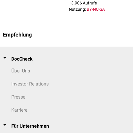
13.906 Aufrufe
Nutzung:
BY-NC-SA
Empfehlung
DocCheck
Über Uns
Investor Relations
Presse
Karriere
Für Unternehmen