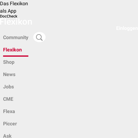
Das Flexikon
als App
Einloggen
Community
Flexikon
Shop
News
Jobs
CME
Flexa
Piccer
Ask