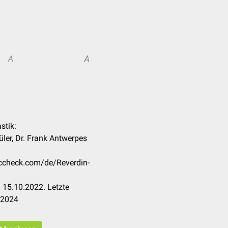
A
A
stik:
üler, Dr. Frank Antwerpes
occheck.com/de/Reverdin-
 15.10.2022. Letzte
.2024