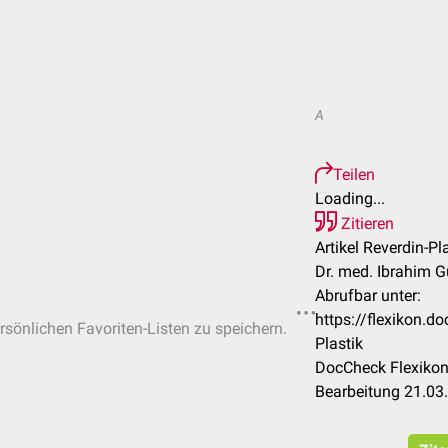
A
Teilen
Loading...
Zitieren
Artikel Reverdin-Pla
Dr. med. Ibrahim G
Abrufbar unter:
https://flexikon.d
ersönlichen Favoriten-Listen zu speichern.
Plastik
DocCheck Flexikon
Bearbeitung 21.03