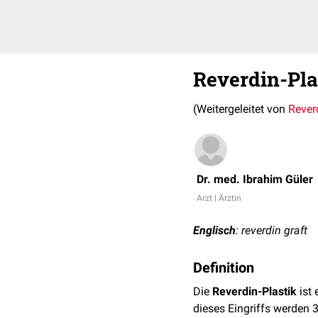
Reverdin-Pla
(Weitergeleitet von
Rever
Dr. med. Ibrahim Güler
Arzt | Ärztin
Englisch
: reverdin graft
Definition
Die
Reverdin-Plastik
ist 
dieses Eingriffs werden 