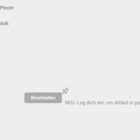
Piccer
Ask
Bearbeiten
NEU: Log dich ein, um Artikel in p