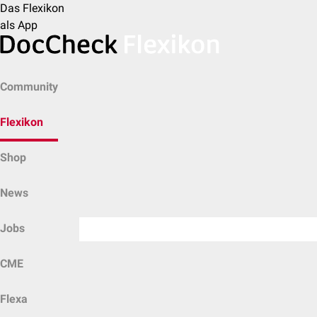
Das Flexikon
als App
Community
Flexikon
Shop
News
Jobs
CME
Flexa