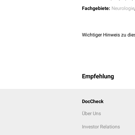
Fachgebiete:
Neurologie
Wichtiger Hinweis zu die
Empfehlung
DocCheck
Über Uns
Investor Relations