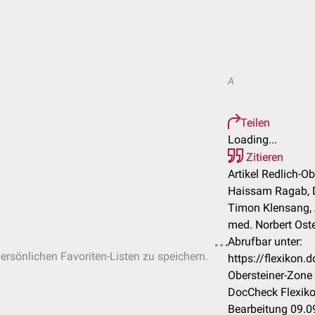
A
Teilen
Loading...
Zitieren
Artikel Redlich-O
Haissam Ragab, D
Timon Klensang, 
med. Norbert Oste
Abrufbar unter:
persönlichen Favoriten-Listen zu speichern.
https://flexikon
Obersteiner-Zone
DocCheck Flexiko
Bearbeitung 09.0