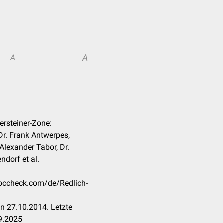
A
A
bersteiner-Zone:
r. Frank Antwerpes,
Alexander Tabor, Dr.
ndorf et al.
.doccheck.com/de/Redlich-
n 27.10.2014. Letzte
9.2025