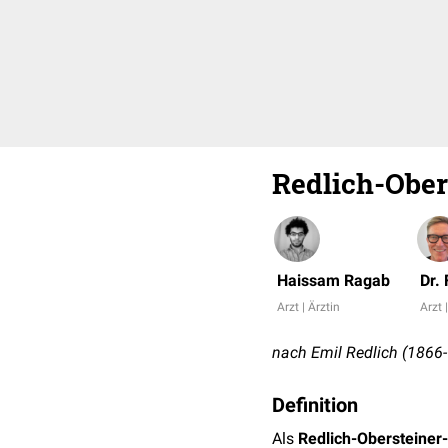
Redlich-Ober
Haissam Ragab
Dr.
Arzt | Ärztin
Arzt 
nach Emil Redlich (1866-
Definition
Als
Redlich-Obersteiner