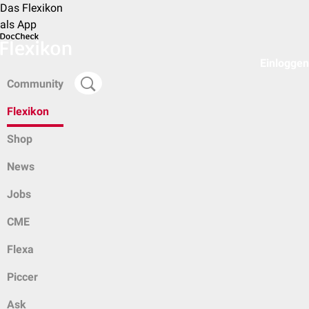
Das Flexikon
als App
Einloggen
Community
Flexikon
Shop
News
Jobs
CME
Flexa
Piccer
Ask