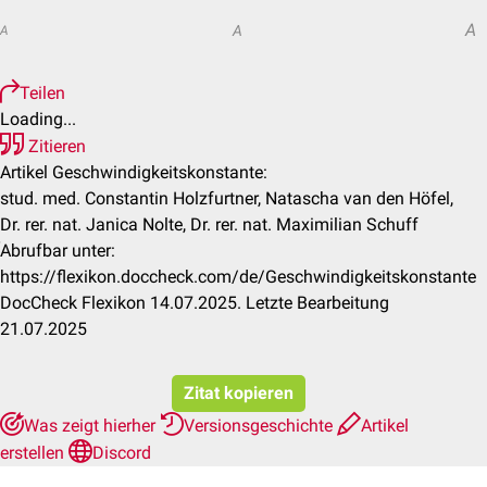
A
A
A
Teilen
Loading...
Zitieren
Artikel Geschwindigkeitskonstante:
stud. med. Constantin Holzfurtner, Natascha van den Höfel,
Dr. rer. nat. Janica Nolte, Dr. rer. nat. Maximilian Schuff
Abrufbar unter:
https://flexikon.doccheck.com/de/Geschwindigkeitskonstante
DocCheck Flexikon 14.07.2025. Letzte Bearbeitung
21.07.2025
Zitat kopieren
Was zeigt hierher
Versionsgeschichte
Artikel
erstellen
Discord