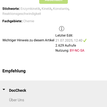
Stichworte:
Enzymkinetik
,
Kinetik
,
Konstante
,
Reaktionsgeschwindigkeit
Fachgebiete:
Chemie
Letzter Edit:
Wichtiger Hinweis zu diesem Artikel
21.07.2025, 12:40
2.629 Aufrufe
Nutzung:
BY-NC-SA
Empfehlung
DocCheck
Über Uns