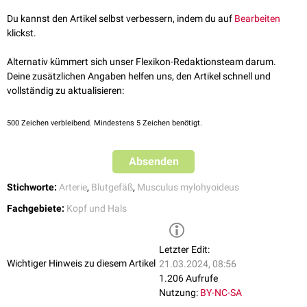
mylohyoideus
der
Mandibula
hinweg.
Du kannst den Artikel selbst verbessern, indem du auf
Bearbeiten
klickst.
Alternativ kümmert sich unser Flexikon-Redaktionsteam darum.
Deine zusätzlichen Angaben helfen uns, den Artikel schnell und
vollständig zu aktualisieren:
500
Zeichen verbleibend. Mindestens 5 Zeichen benötigt.
Absenden
Stichworte:
Arterie
,
Blutgefäß
,
Musculus mylohyoideus
Fachgebiete:
Kopf und Hals
Letzter Edit:
Wichtiger Hinweis zu diesem Artikel
21.03.2024, 08:56
1.206 Aufrufe
Nutzung:
BY-NC-SA