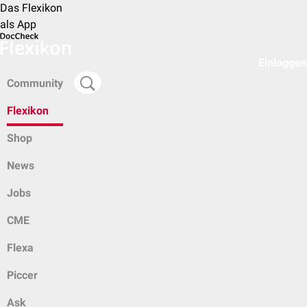
Das Flexikon
als App
Einloggen
Community
Flexikon
Shop
News
Jobs
CME
Flexa
Piccer
Ask