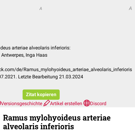
A
A
us arteriae alveolaris inferioris:
k Antwerpes, Inga Haas
eck.com/de/Ramus_mylohyoideus_arteriae_alveolaris_inferioris
7.2021. Letzte Bearbeitung 21.03.2024
Zitat kopieren
Versionsgeschichte
Artikel erstellen
Discord
Ramus mylohyoideus arteriae
alveolaris inferioris