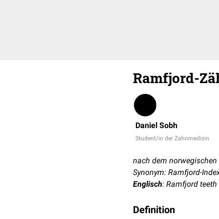
Ramfjord-Zä
Daniel Sobh
Student/in der Zahnmedizin
nach dem norwegischen 
Synonym: Ramfjord-Inde
Englisch
: Ramfjord teeth
Definition