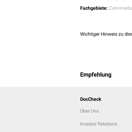
Fachgebiete:
Zahnmediz
Wichtiger Hinweis zu die
Empfehlung
DocCheck
Über Uns
Investor Relations