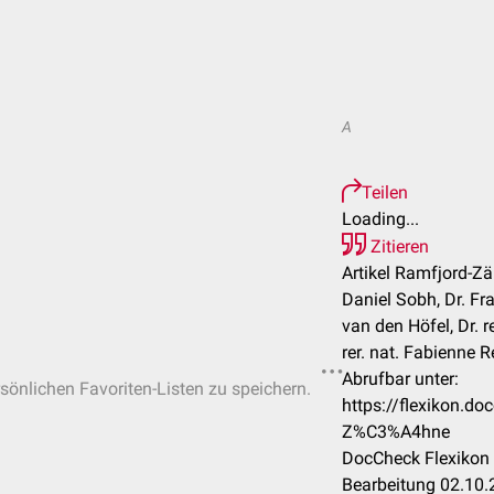
A
Teilen
Loading...
Zitieren
Artikel Ramfjord-Zä
Daniel Sobh, Dr. F
van den Höfel, Dr. re
rer. nat. Fabienne Re
Abrufbar unter:
rsönlichen Favoriten-Listen zu speichern.
https://flexikon.d
Z%C3%A4hne
DocCheck Flexikon 
Bearbeitung 02.10