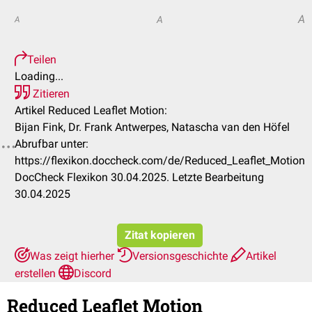
A
A
A
Teilen
Loading...
Zitieren
Artikel Reduced Leaflet Motion:
Bijan Fink, Dr. Frank Antwerpes, Natascha van den Höfel
Abrufbar unter:
https://flexikon.doccheck.com/de/Reduced_Leaflet_Motion
DocCheck Flexikon 30.04.2025. Letzte Bearbeitung
30.04.2025
Zitat kopieren
Was zeigt hierher
Versionsgeschichte
Artikel
erstellen
Discord
Reduced Leaflet Motion