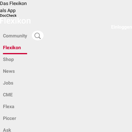
Das Flexikon
als App
Einloggen
Community
Flexikon
Shop
News
Jobs
CME
Flexa
Piccer
Ask