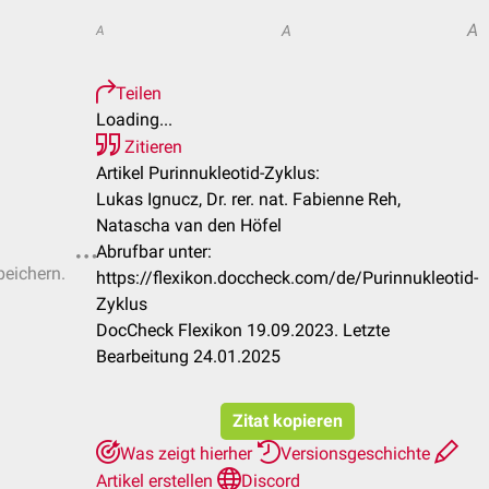
A
A
A
Teilen
Loading...
Zitieren
Artikel Purinnukleotid-Zyklus:
Lukas Ignucz, Dr. rer. nat. Fabienne Reh,
Natascha van den Höfel
Abrufbar unter:
peichern.
https://flexikon.doccheck.com/de/Purinnukleotid-
Zyklus
DocCheck Flexikon 19.09.2023. Letzte
Bearbeitung 24.01.2025
Zitat kopieren
Was zeigt hierher
Versionsgeschichte
Artikel erstellen
Discord