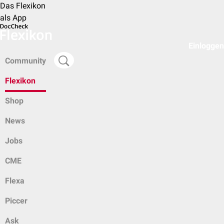
Das Flexikon
als App
Einloggen
Community
Flexikon
Shop
News
Jobs
CME
Flexa
Piccer
Ask