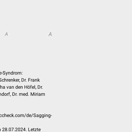
A
A
ye-Syndrom:
Schrenker, Dr. Frank
ha van den Höfel, Dr.
ndorf, Dr. med. Miriam
doccheck.com/de/Sagging-
 28.07.2024. Letzte