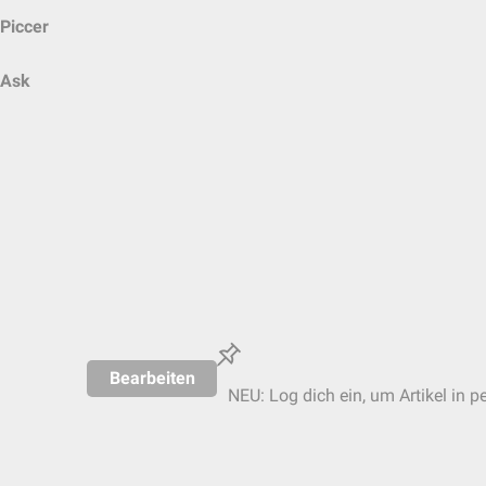
Piccer
Ask
Bearbeiten
NEU: Log dich ein, um Artikel in p