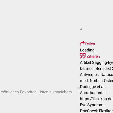
A
Teilen
Loading...
Zitieren
Artikel Sagging-E
Dr. med. Benedikt 
Antwerpes, Natasc
med. Norbert Oste
Dodegge et al.
ersönlichen Favoriten-Listen zu speichern.
Abrufbar unter:
https://flexikon.
Eye-Syndrom
DocCheck Flexikon