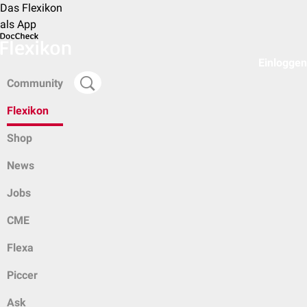
Das Flexikon
als App
Einloggen
Community
Flexikon
Shop
News
Jobs
CME
Flexa
Piccer
Ask