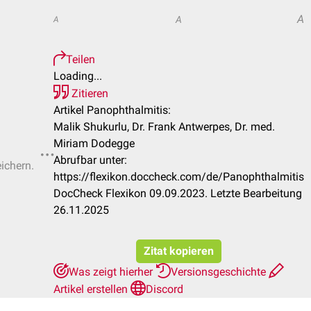
A
A
A
Teilen
Loading...
Zitieren
Artikel Panophthalmitis:
Malik Shukurlu, Dr. Frank Antwerpes, Dr. med.
Miriam Dodegge
Abrufbar unter:
eichern.
https://flexikon.doccheck.com/de/Panophthalmitis
DocCheck Flexikon 09.09.2023. Letzte Bearbeitung
26.11.2025
Zitat kopieren
Was zeigt hierher
Versionsgeschichte
Artikel erstellen
Discord