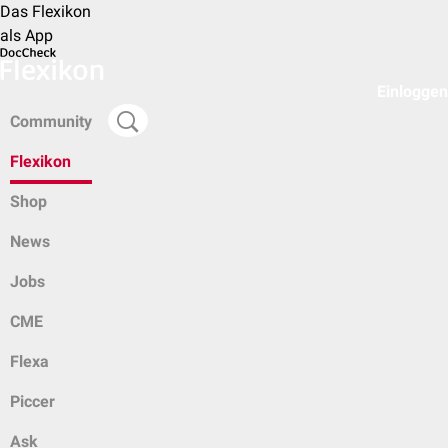
Das Flexikon
als App
Einloggen
Community
Flexikon
Shop
News
Jobs
CME
Flexa
Piccer
Ask