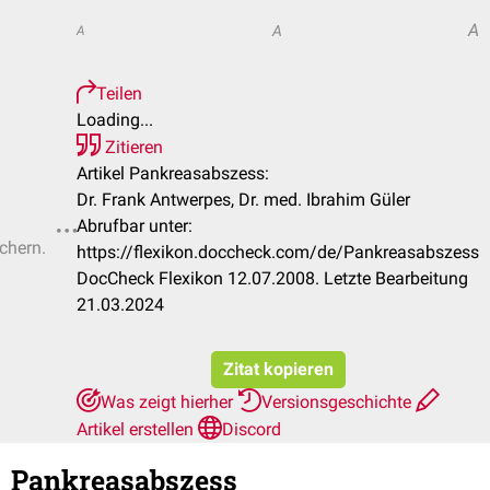
A
A
A
Teilen
Loading...
Zitieren
Artikel Pankreasabszess:
Dr. Frank Antwerpes, Dr. med. Ibrahim Güler
Abrufbar unter:
ichern.
https://flexikon.doccheck.com/de/Pankreasabszess
DocCheck Flexikon 12.07.2008. Letzte Bearbeitung
21.03.2024
Zitat kopieren
Was zeigt hierher
Versionsgeschichte
Artikel erstellen
Discord
Pankreasabszess