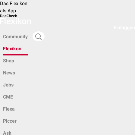
Das Flexikon
als App
Einloggen
Community
Flexikon
Shop
News
Jobs
CME
Flexa
Piccer
Ask