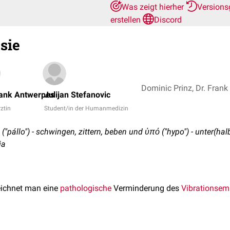
Was zeigt hierher
Versions
erstellen
Discord
sie
rank Antwerpes
Julijan Stefanovic
rztin
Student/in der Humanmedizin
("pállo") - schwingen, zittern, beben und ὑπό ("hypo") - unter(hal
ia
ichnet man eine
pathologische
Verminderung des
Vibrationsem