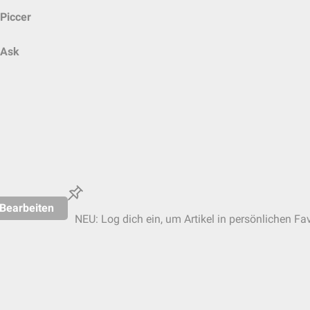
Piccer
Ask
Bearbeiten
NEU: Log dich ein, um Artikel in persönlichen Fav