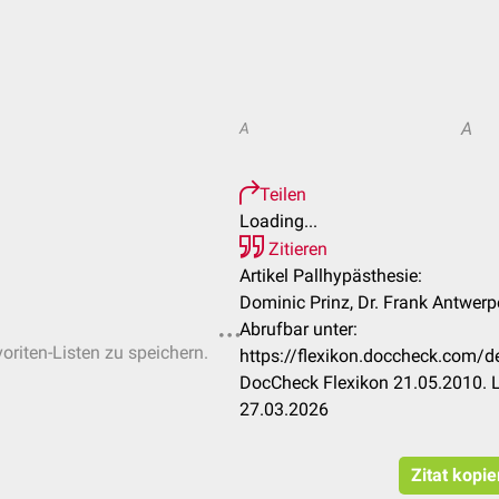
A
A
Teilen
Loading...
Zitieren
Artikel Pallhypästhesie:
Dominic Prinz, Dr. Frank Antwerp
Abrufbar unter:
oriten-Listen zu speichern.
https://flexikon.doccheck.com/
DocCheck Flexikon 21.05.2010. L
27.03.2026
Zitat kopi