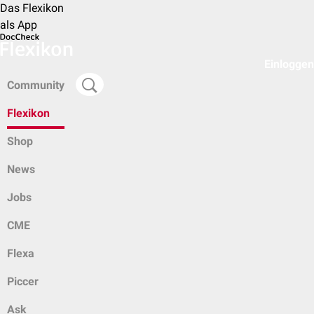
Das Flexikon
als App
Einloggen
Community
Flexikon
Shop
News
Jobs
CME
Flexa
Piccer
Ask