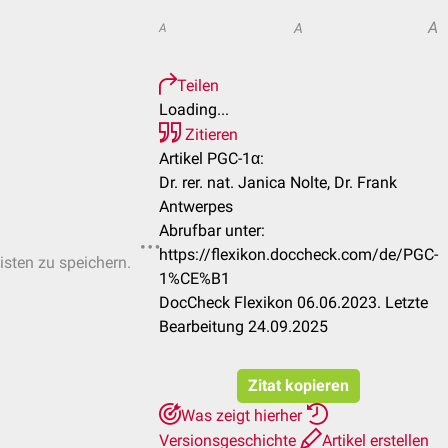
A
A
A
Teilen
Loading...
Zitieren
Artikel PGC-1α:
Dr. rer. nat. Janica Nolte, Dr. Frank
Antwerpes
Abrufbar unter:
https://flexikon.doccheck.com/de/PGC-
isten zu speichern.
1%CE%B1
DocCheck Flexikon 06.06.2023. Letzte
Bearbeitung 24.09.2025
Zitat kopieren
Was zeigt hierher
Versionsgeschichte
Artikel erstellen