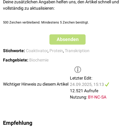
Deine zusätzlichen Angaben helfen uns, den Artikel schnell und
vollständig zu aktualisieren:
500
Zeichen verbleibend. Mindestens 5 Zeichen benötigt.
Absenden
Stichworte:
Coaktivator
,
Protein
,
Transkription
Fachgebiete:
Biochemie
Letzter Edit:
Wichtiger Hinweis zu diesem Artikel
24.09.2025, 15:13
12.521 Aufrufe
Nutzung:
BY-NC-SA
Empfehlung