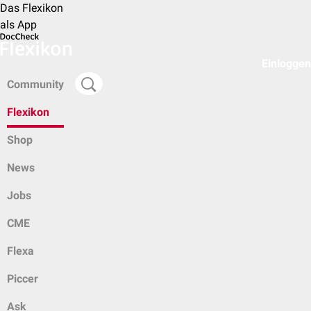
Das Flexikon
als App
Einloggen
Community
Flexikon
Shop
News
Jobs
CME
Flexa
Piccer
Ask