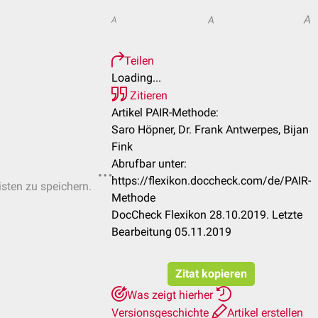
A
A
A
Teilen
Loading...
Zitieren
Artikel PAIR-Methode:
Saro Höpner, Dr. Frank Antwerpes, Bijan
Fink
Abrufbar unter:
https://flexikon.doccheck.com/de/PAIR-
isten zu speichern.
Methode
DocCheck Flexikon 28.10.2019. Letzte
Bearbeitung 05.11.2019
Zitat kopieren
Was zeigt hierher
Versionsgeschichte
Artikel erstellen