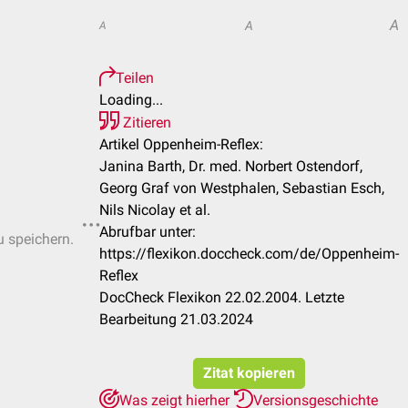
A
A
A
Teilen
Loading...
Zitieren
Artikel Oppenheim-Reflex:
Janina Barth, Dr. med. Norbert Ostendorf,
Georg Graf von Westphalen, Sebastian Esch,
Nils Nicolay et al.
Abrufbar unter:
u speichern.
https://flexikon.doccheck.com/de/Oppenheim-
Reflex
DocCheck Flexikon 22.02.2004. Letzte
Bearbeitung 21.03.2024
Zitat kopieren
Was zeigt hierher
Versionsgeschichte