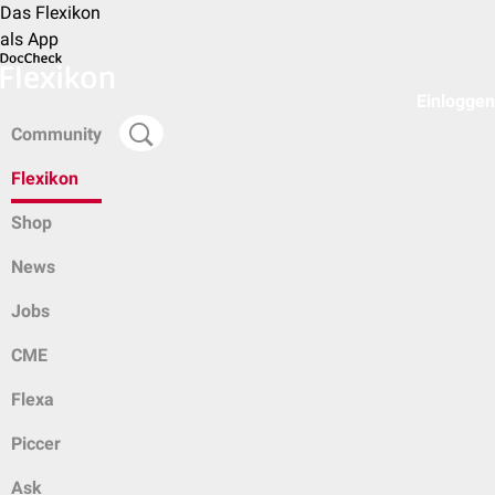
Das Flexikon
als App
Einloggen
Community
Flexikon
Shop
News
Jobs
CME
Flexa
Piccer
Ask