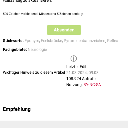
vollständig zu aktualisieren:
500
Zeichen verbleibend. Mindestens 5 Zeichen benötigt.
Absenden
Stichworte:
Eponym
,
Eselsbrücke
,
Pyramidenbahnzeichen
,
Reflex
Fachgebiete:
Neurologie
Letzter Edit:
Wichtiger Hinweis zu diesem Artikel
21.03.2024, 09:08
108.924 Aufrufe
Nutzung:
BY-NC-SA
Empfehlung