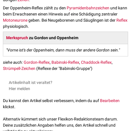
Der Oppenheim-Reflex zählt zu den
Pyramidenbahnzeichen
und kann
beim Erwachsenen einen Hinweis auf eine Schädigung zentraler
Motoneurone
geben. Bei Neugeborenen und Säuglingen ist der
Reflex
physiologisch.
Merkspruch
zu Gordon und Oppenheim
"Vorne ist's der Oppenheim, dann muss der andere Gordon sein."
siehe auch:
Gordon-Reflex
,
Babinski-Reflex
,
Chaddock-Reflex
,
Strümpell-Zeichen
(Reflexe der "Babinski-Gruppe")
Artikelinhalt ist veraltet?
Hier melden
Du kannst den Artikel selbst verbessern, indem du auf
Bearbeiten
klickst.
Alternativ kümmert sich unser Flexikon-Redaktionsteam darum.
Deine zusätzlichen Angaben helfen uns, den Artikel schnell und