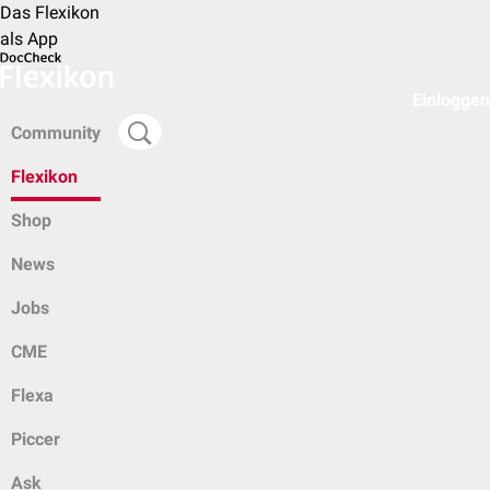
Das Flexikon
als App
Einloggen
Community
Flexikon
Shop
News
Jobs
CME
Flexa
Piccer
Ask