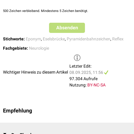
500
Zeichen verbleibend. Mindestens 5 Zeichen benötigt.
Absenden
Stichworte:
Eponym
,
Eselsbrücke
,
Pyramidenbahnzeichen
,
Reflex
Fachgebiete:
Neurologie
Letzter Edit:
Wichtiger Hinweis zu diesem Artikel
08.09.2025, 11:56
97.304 Aufrufe
Nutzung:
BY-NC-SA
Empfehlung