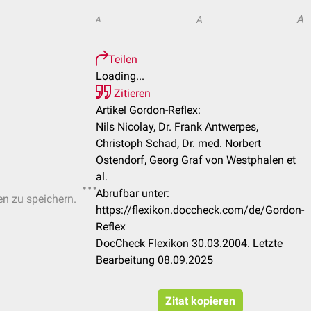
A
A
A
Teilen
Loading...
Zitieren
Artikel Gordon-Reflex:
Nils Nicolay, Dr. Frank Antwerpes,
Christoph Schad, Dr. med. Norbert
Ostendorf, Georg Graf von Westphalen et
al.
Abrufbar unter:
en zu speichern.
https://flexikon.doccheck.com/de/Gordon-
Reflex
DocCheck Flexikon 30.03.2004. Letzte
Bearbeitung 08.09.2025
Zitat kopieren