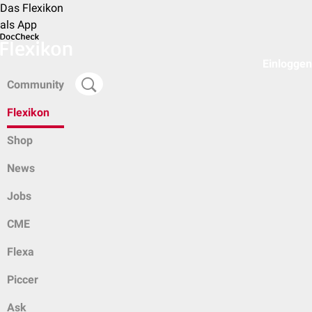
Das Flexikon
als App
Einloggen
Community
Flexikon
Shop
News
Jobs
CME
Flexa
Piccer
Ask