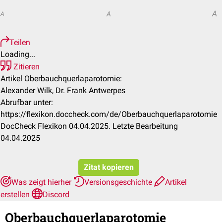
A
A
A
Teilen
Loading...
Zitieren
Artikel Oberbauchquerlaparotomie:
Alexander Wilk, Dr. Frank Antwerpes
Abrufbar unter:
https://flexikon.doccheck.com/de/Oberbauchquerlaparotomie
DocCheck Flexikon 04.04.2025. Letzte Bearbeitung
04.04.2025
Zitat kopieren
Was zeigt hierher
Versionsgeschichte
Artikel
erstellen
Discord
Oberbauchquerlaparotomie